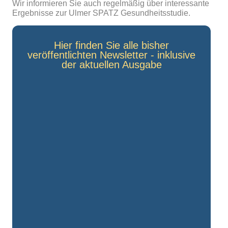
Wir informieren Sie auch regelmäßig über interessante
Ergebnisse zur Ulmer SPATZ Gesundheitsstudie.
Hier finden Sie alle bisher
veröffentlichten Newsletter - inklusive
der aktuellen Ausgabe